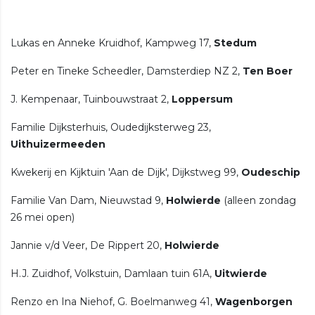
Lukas en Anneke Kruidhof, Kampweg 17,
Stedum
Peter en Tineke Scheedler, Damsterdiep NZ 2,
Ten Boer
J. Kempenaar, Tuinbouwstraat 2,
Loppersum
Familie Dijksterhuis, Oudedijksterweg 23,
Uithuizermeeden
Kwekerij en Kijktuin 'Aan de Dijk', Dijkstweg 99,
Oudeschip
Familie Van Dam, Nieuwstad 9,
Holwierde
(alleen zondag
26 mei open)
Jannie v/d Veer, De Rippert 20,
Holwierde
H.J. Zuidhof, Volkstuin, Damlaan tuin 61A,
Uitwierde
Renzo en Ina Niehof, G. Boelmanweg 41,
Wagenborgen