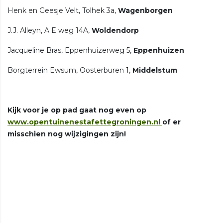
Henk en Geesje Velt, Tolhek 3a,
Wagenborgen
J.J. Alleyn, A E weg 14A,
Woldendorp
Jacqueline Bras, Eppenhuizerweg 5,
Eppenhuizen
Borgterrein Ewsum, Oosterburen 1,
Middelstum
Kijk voor je op pad gaat nog even op
www.opentuinenestafettegroningen.nl
of er
misschien nog wijzigingen zijn!