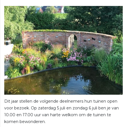
Dit jaar stellen de volgende deelnemers hun tuinen open
voor bezoek. Op zaterdag 5 juli en zondag 6 juli ben je van
10.00 en 17.00 uur van harte welkom om de tuinen te
komen bewonderen.